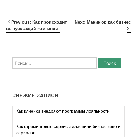
НАВИГАЦИЯ
Previous:
Как происходит
Next:
Маникюр как бизнес
выпуск акций компании
ПО
ЗАПИСЯМ
Найти:
СВЕЖИЕ ЗАПИСИ
Как клиники внедряют программы лояльности
Как стриминговые сервисы изменили бизнес кино и
сериалов